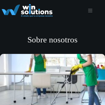
Saltar
al
contenido
Sobre nosotros