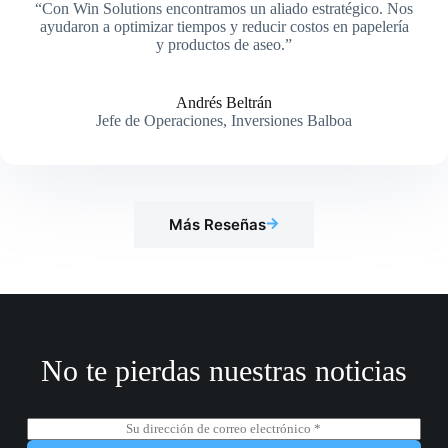
“Con Win Solutions encontramos un aliado estratégico. Nos
ayudaron a optimizar tiempos y reducir costos en papelería
y productos de aseo.”
Andrés Beltrán
Jefe de Operaciones, Inversiones Balboa
Más Reseñas
No te pierdas nuestras noticias
C
o