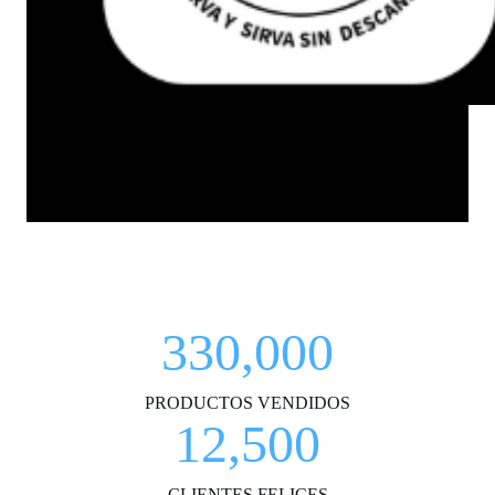
330,000
PRODUCTOS VENDIDOS
12,500
CLIENTES FELICES