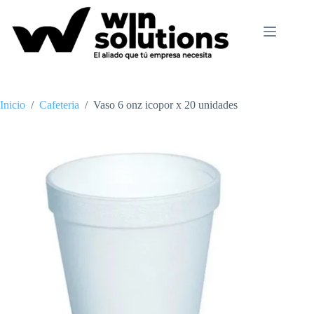
Saltar
al
contenido
Inicio
/
Cafeteria
/
Vaso 6 onz icopor x 20 unidades