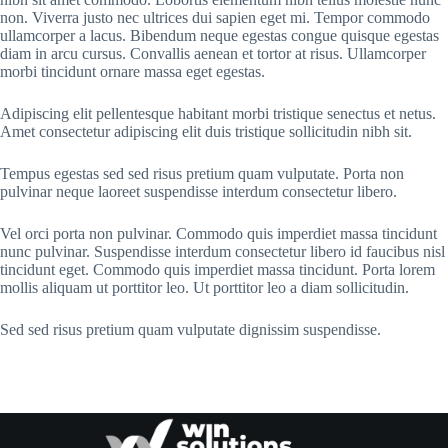
non. Viverra justo nec ultrices dui sapien eget mi. Tempor commodo
ullamcorper a lacus. Bibendum neque egestas congue quisque egestas
diam in arcu cursus. Convallis aenean et tortor at risus. Ullamcorper
morbi tincidunt ornare massa eget egestas.
Adipiscing elit pellentesque habitant morbi tristique senectus et netus.
Amet consectetur adipiscing elit duis tristique sollicitudin nibh sit.
Tempus egestas sed sed risus pretium quam vulputate. Porta non
pulvinar neque laoreet suspendisse interdum consectetur libero.
Vel orci porta non pulvinar. Commodo quis imperdiet massa tincidunt
nunc pulvinar. Suspendisse interdum consectetur libero id faucibus nisl
tincidunt eget. Commodo quis imperdiet massa tincidunt. Porta lorem
mollis aliquam ut porttitor leo. Ut porttitor leo a diam sollicitudin.
Sed sed risus pretium quam vulputate dignissim suspendisse.